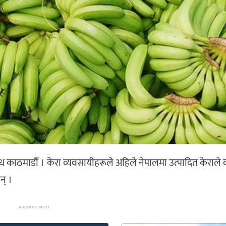
रोध काठमाडौँ । केरा व्यवसायीहरूले अहिले नेपालमा उत्पादित केराले द
न् ।
ADVERTISEMENT