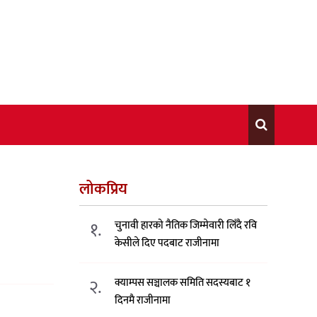
लोकप्रिय
१.
चुनावी हारको नैतिक जिम्मेवारी लिँदै रवि
केसीले दिए पदबाट राजीनामा
२.
क्याम्पस सञ्चालक समिति सदस्यबाट १
दिनमै राजीनामा