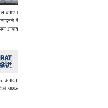
नले बताए ।
्पादनले नै
 रूपमा आयात
केरा उत्पादक
को अध्यक्ष