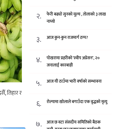
२.
फेरी बढ्यो सुनको मूल्य , तोलाको ३ लाख
नाघ्यो
३.
आज कुन-कुन राजमार्ग ठप्प?
४.
पोखरामा प्रहरीको ‘स्वीप अप्रेसन’, २०
जनालाई कारबाही
५.
आज यी ठाउँमा भारी वर्षाको सम्भावना
सैँ, तिहार र
६.
रोल्पामा खोलाले बगाउँदा एक वृद्धको मृत्यु
७.
आज छ वटा संसदीय समितिको बैठक