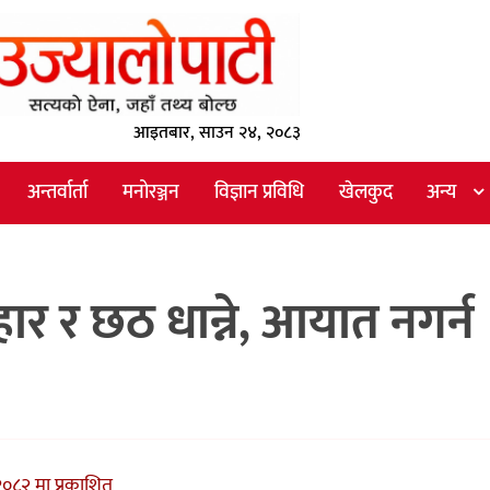
आइतबार, साउन २४, २०८३
अन्तर्वार्ता
मनोरञ्जन
विज्ञान प्रविधि
खेलकुद
अन्य
िहार र छठ धान्ने, आयात नगर्न
०८२ मा प्रकाशित