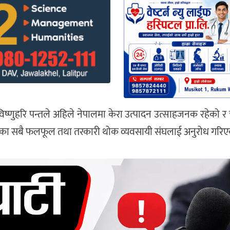
 विष्णुहरि पन्तले अहिले नेपालमा केरा उत्पादन उत्साहजनक रहेको र
देशभरका सबै फलफूल तथा तरकारी थोक व्यवसायी संघलाई अनुरोध गरि