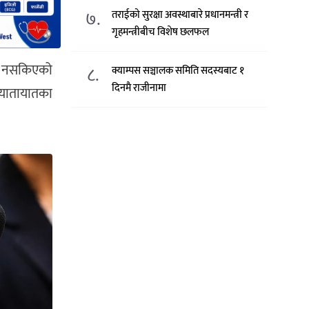
७.
तराईको सुरक्षा अवस्थाबारे प्रधानमन्त्री र
गृहमन्त्रीबीच विशेष छलफल
उन नसकिएको
८.
क्याम्पस सञ्चालक समिति सदस्यबाट १
दिनमै राजीनामा
े यातायातका