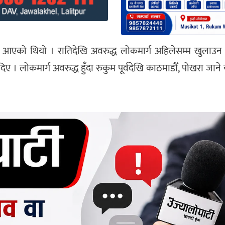
 आएको थियो । रातिदेखि अवरुद्ध लोकमार्ग अहिलेसम्म खुला
 । लोकमार्ग अवरुद्ध हुँदा रुकुम पूर्वदेखि काठमाडौँ, पोखरा जान