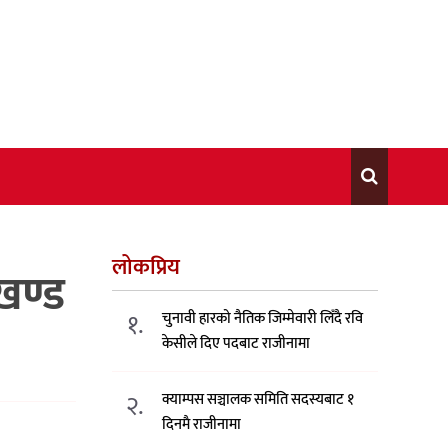
लोकप्रिय
खण्ड
१.
चुनावी हारको नैतिक जिम्मेवारी लिँदै रवि
केसीले दिए पदबाट राजीनामा
२.
क्याम्पस सञ्चालक समिति सदस्यबाट १
दिनमै राजीनामा