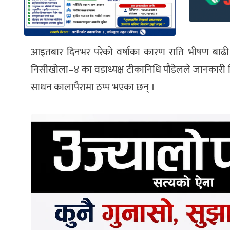
आइतबार दिनभर परेको वर्षाका कारण राति भीषण बाढी
निसीखोला–४ का वडाध्यक्ष टीकानिधि पौडेलले जानकारी दिए
साधन कालापैरामा ठप्प भएका छन् ।