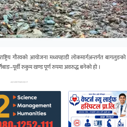
ाष्ट्रिय गौरवको आयोजना मध्यपहाडी लोकमार्गअन्तर्गत बागलुङक
ङ–पूर्वी रुकुम खण्ड पूर्ण रुपमा अवरुद्ध बनेको हो ।
ADVERTISEMENT