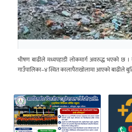
भीषण बाढीले मध्यपहाडी लोकमार्ग अवरुद्ध भएको छ । र
गाउँपालिका–४ स्थित कालापैराखोलामा आएको बाढीले बुर्तिबा