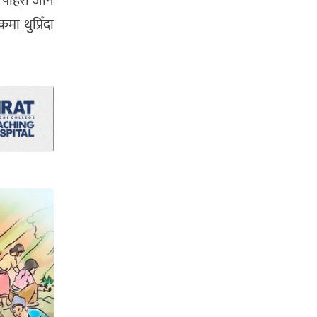
 पहिरो जाने
मा थुप्रिँदा