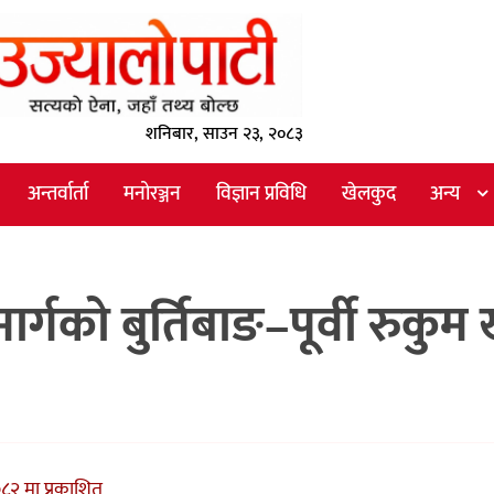
शनिबार, साउन २३, २०८३
अन्तर्वार्ता
मनोरञ्जन
विज्ञान प्रविधि
खेलकुद
अन्य
्गको बुर्तिबाङ–पूर्वी रुकुम 
८२ मा प्रकाशित