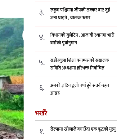
३.
रुकुम पश्चिममा जीपको ठक्कर बाट दुई
जना घाइते , चालक फरार
४.
विभागको बुलेटिन : आज यी स्थानमा भारी
वर्षाको पूर्वानुमान
५.
राडीज्युला शिक्षा क्याम्पसको सञ्चालक
समिति अध्यक्षमा हरिभक्त निर्वाचित
६.
अबको ३ दिन ठूलो वर्षा हुने सतर्क रहन
आग्रह
भर्खरै
१.
रोल्पामा खोलाले बगाउँदा एक वृद्धको मृत्यु