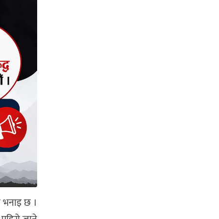
को भनाइ छ ।