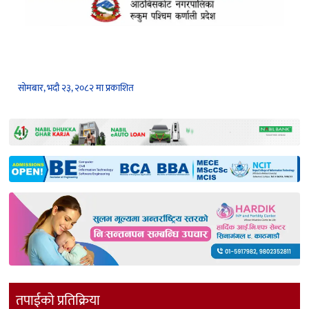
सोमबार, भदौ २३, २०८२ मा प्रकाशित
तपाईको प्रतिक्रिया