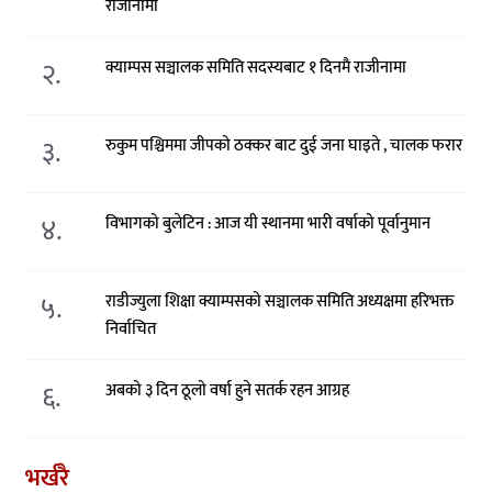
राजीनामा
२.
क्याम्पस सञ्चालक समिति सदस्यबाट १ दिनमै राजीनामा
३.
रुकुम पश्चिममा जीपको ठक्कर बाट दुई जना घाइते , चालक फरार
४.
विभागको बुलेटिन : आज यी स्थानमा भारी वर्षाको पूर्वानुमान
५.
राडीज्युला शिक्षा क्याम्पसको सञ्चालक समिति अध्यक्षमा हरिभक्त
निर्वाचित
६.
अबको ३ दिन ठूलो वर्षा हुने सतर्क रहन आग्रह
भर्खरै