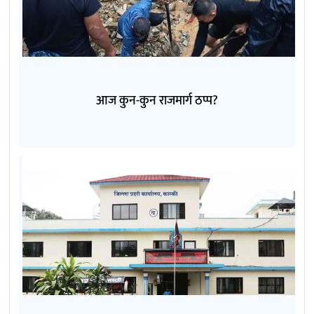
आज कुन-कुन राजमार्ग ठप्प?