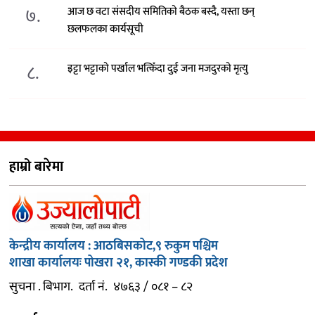
७.
आज छ वटा संसदीय समितिको बैठक बस्दै, यस्ता छन्
छलफलका कार्यसूची
८.
इट्टा भट्टाको पर्खाल भत्किँदा दुई जना मजदुरको मृत्यु
हाम्रो बारेमा
केन्द्रीय कार्यालय : आठबिसकोट,९ रुकुम पश्चिम
शाखा कार्यालयः पोखरा २१, कास्की गण्डकी प्रदेश
सुचना . बिभाग. दर्ता नं. ४७६३ / ०८१ – ८२