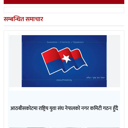
सम्बन्धित समाचार
आठबीसकोटमा राष्ट्रिय युवा संघ नेपालको नगर कमिटी गठन हुँदै