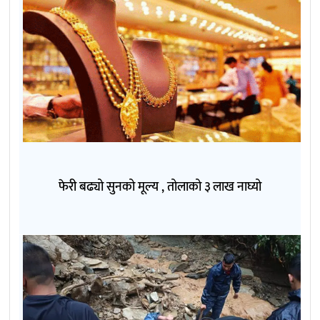
फेरी बढ्यो सुनको मूल्य , तोलाको ३ लाख नाघ्यो