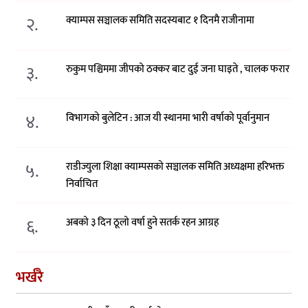
२.
क्याम्पस सञ्चालक समिति सदस्यबाट १ दिनमै राजीनामा
३.
रुकुम पश्चिममा जीपको ठक्कर बाट दुई जना घाइते , चालक फरार
४.
विभागको बुलेटिन : आज यी स्थानमा भारी वर्षाको पूर्वानुमान
५.
राडीज्युला शिक्षा क्याम्पसको सञ्चालक समिति अध्यक्षमा हरिभक्त
निर्वाचित
६.
अबको ३ दिन ठूलो वर्षा हुने सतर्क रहन आग्रह
भर्खरै