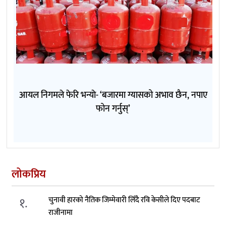
आयल निगमले फेरि भन्याे- ‘बजारमा ग्यासको अभाव छैन, नपाए
फोन गर्नुस्’
लोकप्रिय
१.
चुनावी हारको नैतिक जिम्मेवारी लिँदै रवि केसीले दिए पदबाट
राजीनामा