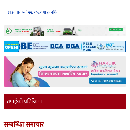
आइतबार, भदौ २२, २०८२ मा प्रकाशित
तपाईको प्रतिक्रिया
सम्बन्धित समाचार