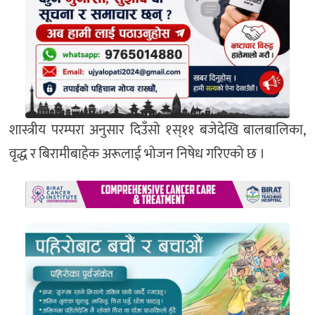
शास्त्रीय परम्परा अनुसार दिउँसो १स्११ बजेदेखि बालबालिका,
वृद्ध र बिरामीबाहेक अरूलाई भोजन निषेध गरिएको छ ।