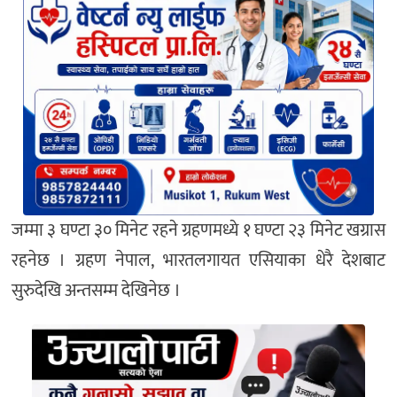
जम्मा ३ घण्टा ३० मिनेट रहने ग्रहणमध्ये १ घण्टा २३ मिनेट खग्रास
रहनेछ । ग्रहण नेपाल, भारतलगायत एसियाका धेरै देशबाट
सुरुदेखि अन्तसम्म देखिनेछ ।