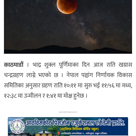
अन्य
काठमाडौं
। भाद्र शुक्ल पूर्णिमाका दिन आज राति खग्रास
चन्द्रग्रहण लाग्ने भएको छ । नेपाल पञ्चांग निर्णायक विकास
समितिका अनुसार ग्रहण राति १०:११ मा सुरु भई ११:५६ मा मध्य,
१२:३८ मा उन्मीलन र १:४१ मा मोक्ष हुनेछ ।
ADVERTISEMENT