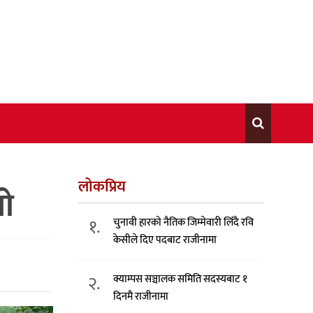
लोकप्रिय
यो
१.
चुनावी हारको नैतिक जिम्मेवारी लिँदै रवि
केसीले दिए पदबाट राजीनामा
२.
क्याम्पस सञ्चालक समिति सदस्यबाट १
दिनमै राजीनामा