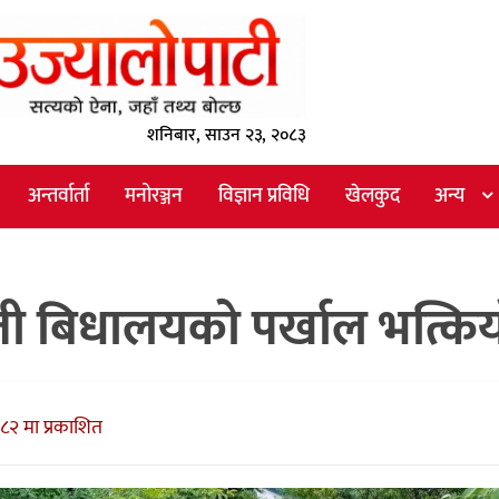
शनिबार, साउन २३, २०८३
अन्तर्वार्ता
मनोरञ्जन
विज्ञान प्रविधि
खेलकुद
अन्य
ती बिधालयको पर्खाल भत्कि
८२ मा प्रकाशित