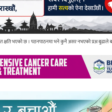
ेत क्षति भएको छ । पठनपाठनमा भने कुनै असर नभएको प्रअ बुढाले 