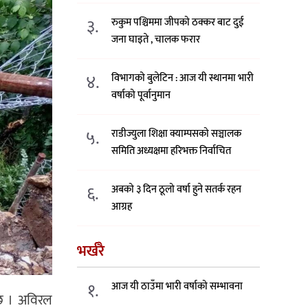
३.
रुकुम पश्चिममा जीपको ठक्कर बाट दुई
जना घाइते , चालक फरार
४.
विभागको बुलेटिन : आज यी स्थानमा भारी
वर्षाको पूर्वानुमान
५.
राडीज्युला शिक्षा क्याम्पसको सञ्चालक
समिति अध्यक्षमा हरिभक्त निर्वाचित
६.
अबको ३ दिन ठूलो वर्षा हुने सतर्क रहन
आग्रह
भर्खरै
१.
आज यी ठाउँमा भारी वर्षाको सम्भावना
 छ । अविरल