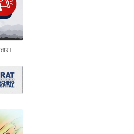
बताए ।