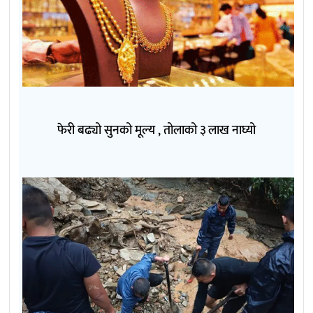
फेरी बढ्यो सुनको मूल्य , तोलाको ३ लाख नाघ्यो