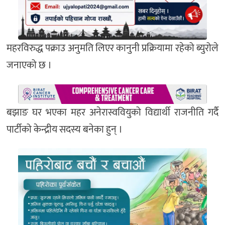
महरविरुद्ध पक्राउ अनुमति लिएर कानुनी प्रक्रियामा रहेको ब्युरोले
जनाएको छ ।
बझाङ घर भएका महर अनेरास्ववियुको विद्यार्थी राजनीति गर्दै
पार्टीको केन्द्रीय सदस्य बनेका हुन् ।