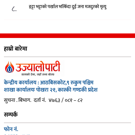
८.
इट्टा भट्टाको पर्खाल भत्किँदा दुई जना मजदुरको मृत्यु
हाम्रो बारेमा
केन्द्रीय कार्यालय : आठबिसकोट,९ रुकुम पश्चिम
शाखा कार्यालयः पोखरा २१, कास्की गण्डकी प्रदेश
सुचना . बिभाग. दर्ता नं. ४७६३ / ०८१ – ८२
सम्पर्क
फोन नं.