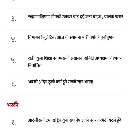
३.
रुकुम पश्चिममा जीपको ठक्कर बाट दुई जना घाइते , चालक फरार
४.
विभागको बुलेटिन : आज यी स्थानमा भारी वर्षाको पूर्वानुमान
५.
राडीज्युला शिक्षा क्याम्पसको सञ्चालक समिति अध्यक्षमा हरिभक्त
निर्वाचित
६.
अबको ३ दिन ठूलो वर्षा हुने सतर्क रहन आग्रह
भर्खरै
१.
आठबीसकोटमा राष्ट्रिय युवा संघ नेपालको नगर कमिटी गठन हुँदै