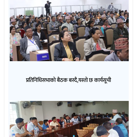
प्रतिनिधिसभाको बैठक बस्दै,यस्तो छ कार्यसूची