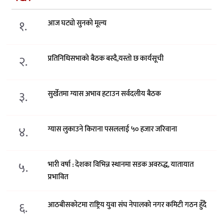
१.
आज घट्यो सुनको मूल्य
२.
प्रतिनिधिसभाको बैठक बस्दै,यस्तो छ कार्यसूची
३.
सुर्खेतमा ग्यास अभाव हटाउन सर्वदलीय बैठक
४.
ग्यास लुकाउने किराना पसललाई ५० हजार जरिवाना
५.
भारी वर्षा : देशका विभिन्न स्थानमा सडक अवरुद्ध, यातायात
प्रभावित
६.
आठबीसकोटमा राष्ट्रिय युवा संघ नेपालको नगर कमिटी गठन हुँदै