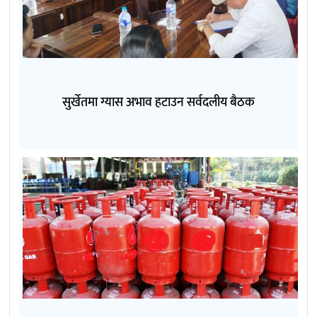
सुर्खेतमा ग्यास अभाव हटाउन सर्वदलीय बैठक