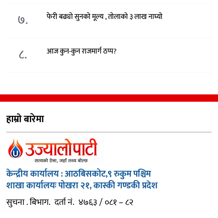
७.
फेरी बढ्यो सुनको मूल्य , तोलाको ३ लाख नाघ्यो
८.
आज कुन-कुन राजमार्ग ठप्प?
हाम्रो बारेमा
केन्द्रीय कार्यालय : आठबिसकोट,९ रुकुम पश्चिम
शाखा कार्यालयः पोखरा २१, कास्की गण्डकी प्रदेश
सुचना . बिभाग. दर्ता नं. ४७६३ / ०८१ – ८२