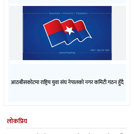
आठबीसकोटमा राष्ट्रिय युवा संघ नेपालको नगर कमिटी गठन हुँदै
लोकप्रिय