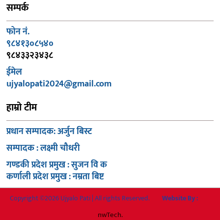
सम्पर्क
फोन नं.
९८४१३०८५४०
९८४३३२३४३८
ईमेल
ujyalopati2024@gmail.com
हाम्रो टीम
प्रधान सम्पादक: अर्जुन बिस्ट
सम्पादक : लक्ष्मी चौधरी
गण्डकी प्रदेश प्रमुख : सुजन वि क
कर्णाली प्रदेश प्रमुख : नम्रता बिष्ट
Copyright ©2026 Ujyalo Pati | All rights Reserved.
Website By :
nwTech.