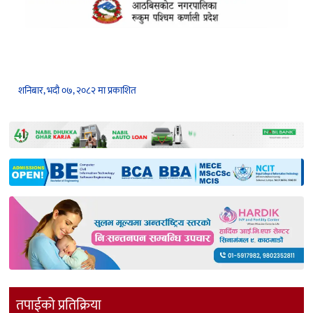
शनिबार, भदौ ०७, २०८२ मा प्रकाशित
तपाईको प्रतिक्रिया