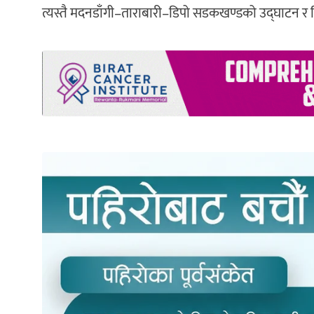
त्यस्तै मदनडाँगी–ताराबारी–डिपो सडकखण्डको उद्घाटन र बि