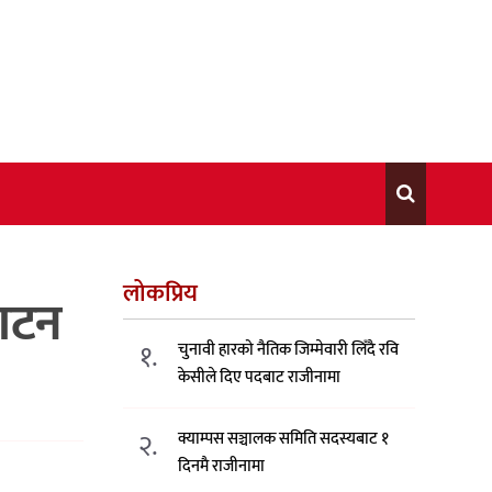
लोकप्रिय
घाटन
१.
चुनावी हारको नैतिक जिम्मेवारी लिँदै रवि
केसीले दिए पदबाट राजीनामा
२.
क्याम्पस सञ्चालक समिति सदस्यबाट १
दिनमै राजीनामा