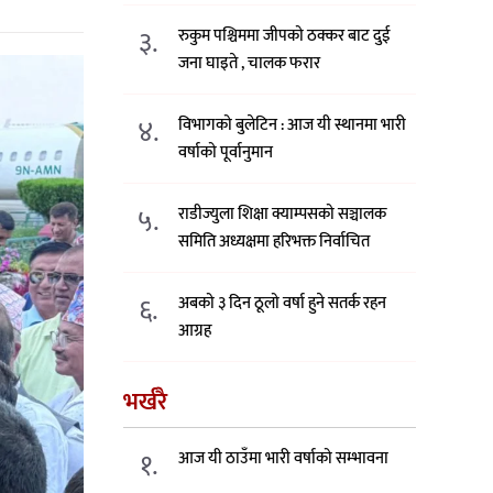
३.
रुकुम पश्चिममा जीपको ठक्कर बाट दुई
जना घाइते , चालक फरार
४.
विभागको बुलेटिन : आज यी स्थानमा भारी
वर्षाको पूर्वानुमान
५.
राडीज्युला शिक्षा क्याम्पसको सञ्चालक
समिति अध्यक्षमा हरिभक्त निर्वाचित
६.
अबको ३ दिन ठूलो वर्षा हुने सतर्क रहन
आग्रह
भर्खरै
१.
आज यी ठाउँमा भारी वर्षाको सम्भावना