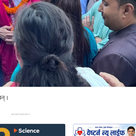
छन् ।
ADVERTISEMENT