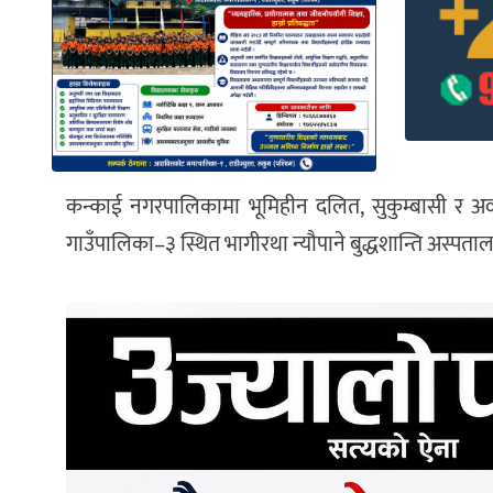
कन्काई नगरपालिकामा भूमिहीन दलित, सुकुम्बासी र अव्यव
गाउँपालिका–३ स्थित भागीरथा न्यौपाने बुद्धशान्ति अस्प