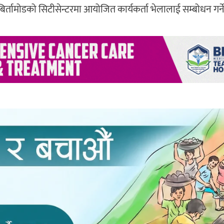
र्तामोडको सिटीसेन्टरमा आयोजित कार्यकर्ता भेलालाई सम्बोधन गर्न