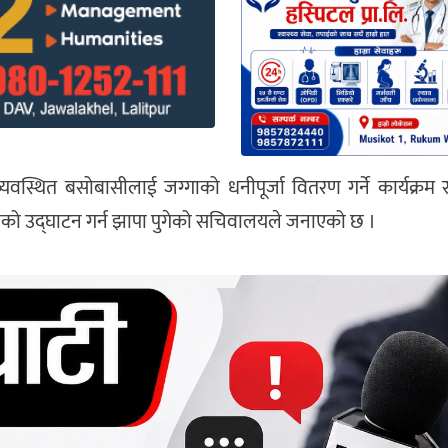
स्थित बसोबासीलाई जग्गाको धनीपूर्जा वितरण गर्ने कार्यक्रम र 
तालको उद्घाटन गर्न झापा पुगेको सचिवालयले जनाएको छ ।