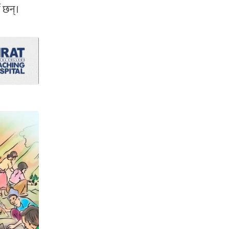
े छन्।