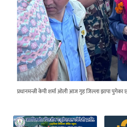
प्रधानमन्त्री केपी शर्मा ओली आज गृह जिल्ला झापा पुगेका 