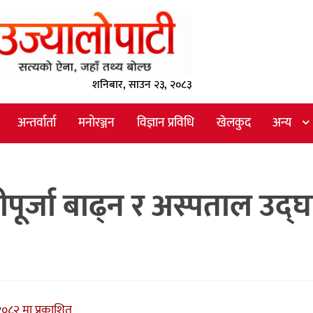
शनिबार, साउन २३, २०८३
अन्तर्वार्ता
मनोरञ्जन
विज्ञान प्रविधि
खेलकुद
अन्य
ीपूर्जा बाढ्न र अस्पताल उद्
०८२ मा प्रकाशित