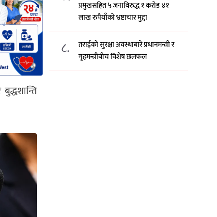
प्रमुखसहित ५ जनाविरुद्ध १ करोड ४१
लाख रुपैयाँको भ्रष्टाचार मुद्दा
८.
तराईको सुरक्षा अवस्थाबारे प्रधानमन्त्री र
गृहमन्त्रीबीच विशेष छलफल
बुद्धशान्ति