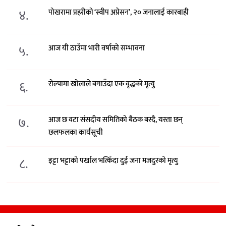
४.
पोखरामा प्रहरीको ‘स्वीप अप्रेसन’, २० जनालाई कारबाही
५.
आज यी ठाउँमा भारी वर्षाको सम्भावना
६.
रोल्पामा खोलाले बगाउँदा एक वृद्धको मृत्यु
७.
आज छ वटा संसदीय समितिको बैठक बस्दै, यस्ता छन्
छलफलका कार्यसूची
८.
इट्टा भट्टाको पर्खाल भत्किँदा दुई जना मजदुरको मृत्यु