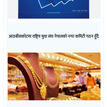
आठबीसकोटमा राष्ट्रिय युवा संघ नेपालको नगर कमिटी गठन हुँदै