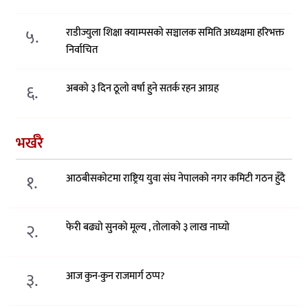
५.
राडीज्युला शिक्षा क्याम्पसको सञ्चालक समिति अध्यक्षमा हरिभक्त
निर्वाचित
६.
अबको ३ दिन ठूलो वर्षा हुने सतर्क रहन आग्रह
भर्खरै
१.
आठबीसकोटमा राष्ट्रिय युवा संघ नेपालको नगर कमिटी गठन हुँदै
२.
फेरी बढ्यो सुनको मूल्य , तोलाको ३ लाख नाघ्यो
३.
आज कुन-कुन राजमार्ग ठप्प?