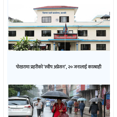
पोखरामा प्रहरीको ‘स्वीप अप्रेसन’, २० जनालाई कारबाही