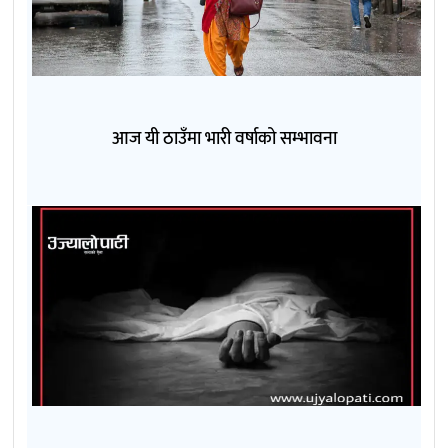
आज यी ठाउँमा भारी वर्षाको सम्भावना