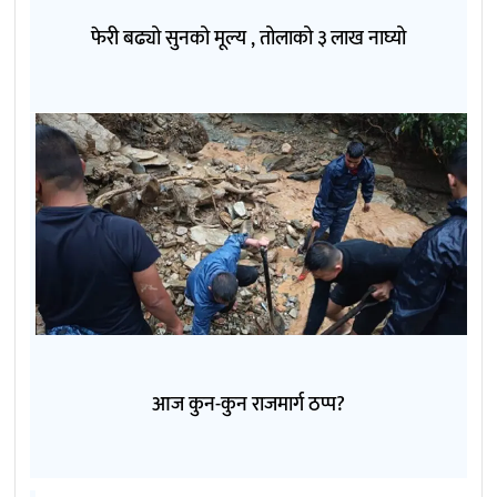
फेरी बढ्यो सुनको मूल्य , तोलाको ३ लाख नाघ्यो
आज कुन-कुन राजमार्ग ठप्प?