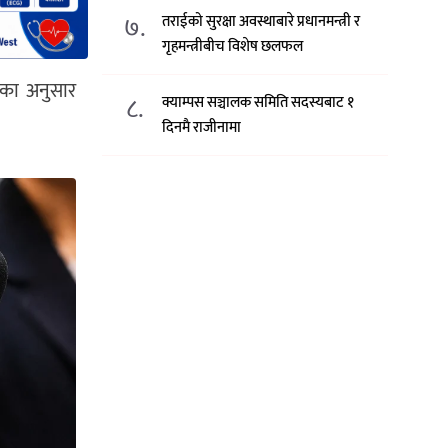
७.
तराईको सुरक्षा अवस्थाबारे प्रधानमन्त्री र
गृहमन्त्रीबीच विशेष छलफल
नका अनुसार
८.
क्याम्पस सञ्चालक समिति सदस्यबाट १
दिनमै राजीनामा