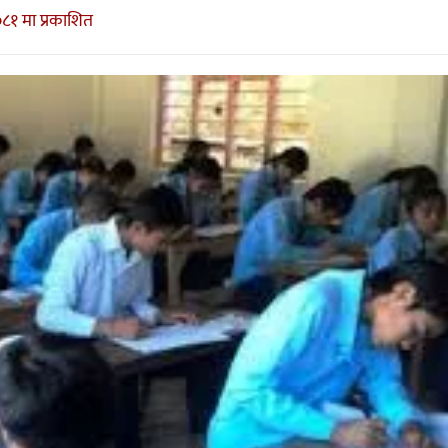
०८१ मा प्रकाशित