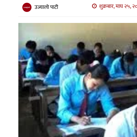
शुक्रबार, माघ २५, २
उज्यालो पाटी
अन्य