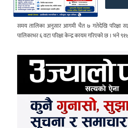
समय तालिका अनुसार आगमी चैत ७ गतेदेखि परिक्षा सञ्चा
पालिकाभर ६ वटा परिक्षा केन्द्र कायम गरिएको छ । भने ९१