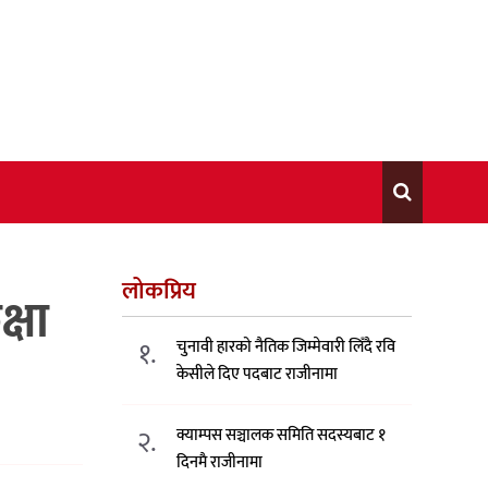
लोकप्रिय
्षा
१.
चुनावी हारको नैतिक जिम्मेवारी लिँदै रवि
केसीले दिए पदबाट राजीनामा
२.
क्याम्पस सञ्चालक समिति सदस्यबाट १
दिनमै राजीनामा