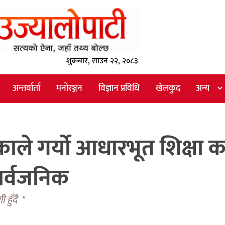
शुक्रबार, साउन २२, २०८३
अन्तर्वार्ता
मनोरञ्जन
विज्ञान प्रविधि
खेलकुद
अन्य
 गर्यो आधारभूत शिक्षा कक
ार्वजनिक
हुँदै "