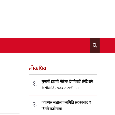
लोकप्रिय
१.
चुनावी हारको नैतिक जिम्मेवारी लिँदै रवि
केसीले दिए पदबाट राजीनामा
२.
क्याम्पस सञ्चालक समिति सदस्यबाट १
दिनमै राजीनामा