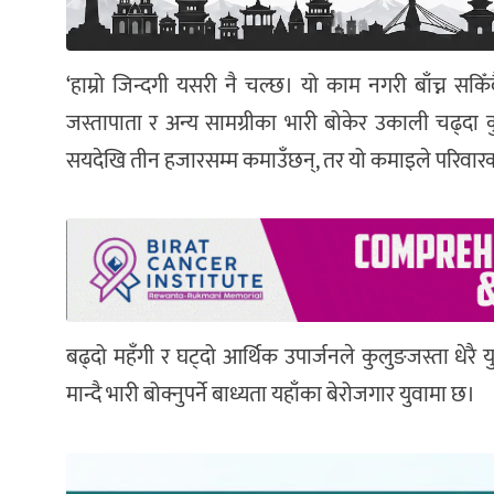
‘हाम्रो जिन्दगी यसरी नै चल्छ। यो काम नगरी बाँच्न सकि
जस्तापाता र अन्य सामग्रीका भारी बोकेर उकाली चढ्दा 
सयदेखि तीन हजारसम्म कमाउँछन्, तर यो कमाइले परिवारको आ
बढ्दो महँगी र घट्दो आर्थिक उपार्जनले कुलुङजस्ता धेर
मान्दै भारी बोक्नुपर्ने बाध्यता यहाँका बेरोजगार युवामा छ।