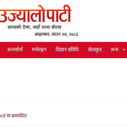
आइतबार, साउन २४, २०८३
अन्तर्वार्ता
मनोरञ्जन
विज्ञान प्रविधि
खेलकुद
अन्य
८१ मा प्रकाशित