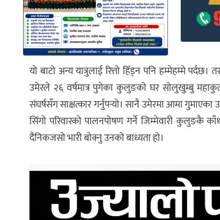
यो बाटो अन्य यात्रुलाई रित्तो हिँड्न पनि हम्मेहम्मे पर
उमेरले २६ वर्षमात्र पुगेका कुलुङको घर सोलुखुम्बु महाक
संघर्षसँग साक्षत्कार गर्नुपर्‍यो। सानै उमेरमा आमा गुमाएका
सिंगो परिवारको पालनपोषण गर्ने जिम्मेवारी कुलुङकै का
दैनिकजसो भारी बोक्नु उनको बाध्यता हो।