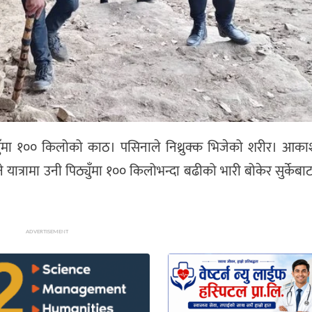
्युँमा १०० किलोको काठ। पसिनाले निथ्रुक्क भिजेको शरीर। आक
ने यात्रामा उनी पिठ्युँमा १०० किलोभन्दा बढीको भारी बोकेर सुर्केबा
ADVERTISEMENT