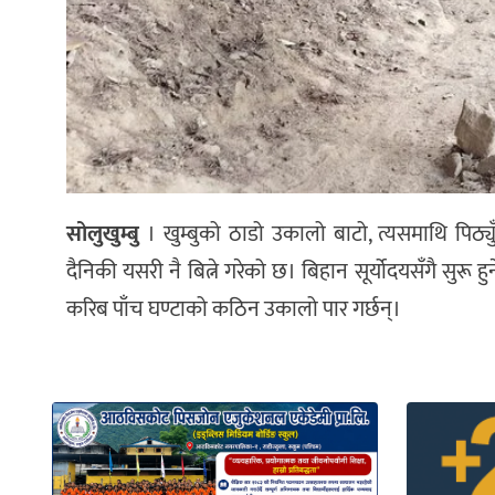
सोलुखुम्बु
। खुम्बुको ठाडो उकालो बाटो, त्यसमाथि पिठ
दैनिकी यसरी नै बित्ने गरेको छ। बिहान सूर्योदयसँगै सुरू हु
करिब पाँच घण्टाको कठिन उकालो पार गर्छन्।