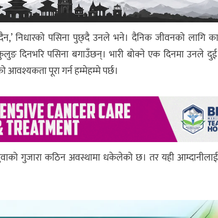
ँदैन,’ निधारको पसिना पुछ्दै उनले भने। दैनिक जीवनको लागि काठ,
कुलुङ दिनभरि पसिना बगाउँछन्। भारी बोक्ने एक दिनमा उनले दुई
वश्यकता पूरा गर्न हम्मेहम्मे पर्छ।
ै युवाको गुजारा कठिन अवस्थामा धकेलेको छ। तर यही आम्दानीलाई 