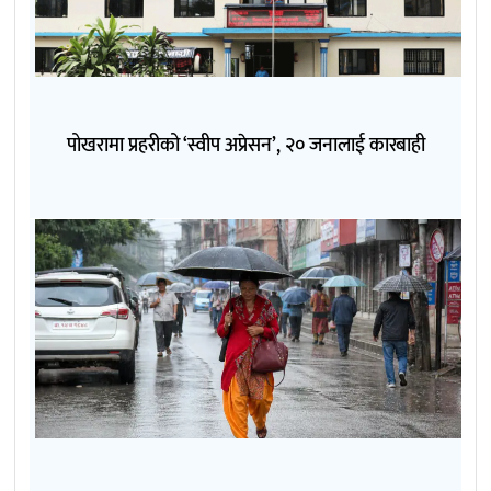
पोखरामा प्रहरीको ‘स्वीप अप्रेसन’, २० जनालाई कारबाही