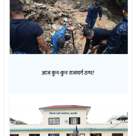
आज कुन-कुन राजमार्ग ठप्प?