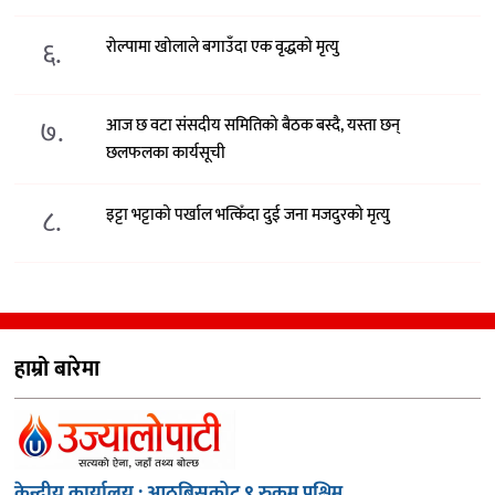
६.
रोल्पामा खोलाले बगाउँदा एक वृद्धको मृत्यु
७.
आज छ वटा संसदीय समितिको बैठक बस्दै, यस्ता छन्
छलफलका कार्यसूची
८.
इट्टा भट्टाको पर्खाल भत्किँदा दुई जना मजदुरको मृत्यु
हाम्रो बारेमा
केन्द्रीय कार्यालय : आठबिसकोट,९ रुकुम पश्चिम