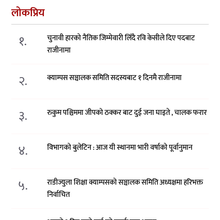
लोकप्रिय
१.
चुनावी हारको नैतिक जिम्मेवारी लिँदै रवि केसीले दिए पदबाट
राजीनामा
२.
क्याम्पस सञ्चालक समिति सदस्यबाट १ दिनमै राजीनामा
३.
रुकुम पश्चिममा जीपको ठक्कर बाट दुई जना घाइते , चालक फरार
४.
विभागको बुलेटिन : आज यी स्थानमा भारी वर्षाको पूर्वानुमान
५.
राडीज्युला शिक्षा क्याम्पसको सञ्चालक समिति अध्यक्षमा हरिभक्त
निर्वाचित