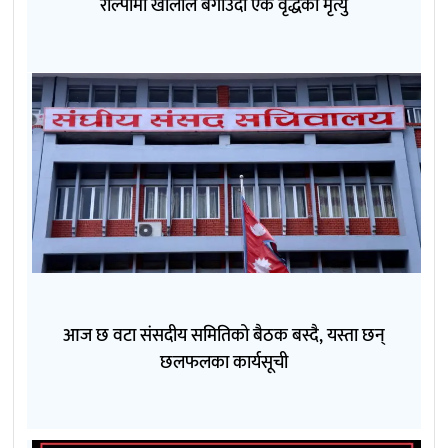
रोल्पामा खोलाले बगाउँदा एक वृद्धको मृत्यु
आज छ वटा संसदीय समितिको बैठक बस्दै, यस्ता छन्
छलफलका कार्यसूची