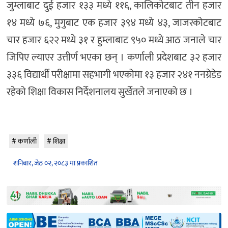
जुम्लाबाट दुई हजार १३३ मध्ये ११६, कालिकोटबाट तीन हजार
१४ मध्ये ७६, मुगुबाट एक हजार ३९४ मध्ये ४३, जाजरकोटबाट
चार हजार ६२२ मध्ये ३१ र हुम्लाबाट ९५० मध्ये आठ जनाले चार
जिपिए ल्याएर उत्तीर्ण भएका छन् । कर्णाली प्रदेशबाट ३२ हजार
३३६ विद्यार्थी परीक्षामा सहभागी भएकोमा १३ हजार २४१ ननग्रेडेड
रहेको शिक्षा विकास निर्देशनालय सुर्खेतले जनाएको छ ।
कर्णाली
शिक्षा
शनिबार, जेठ ०२, २०८३ मा प्रकाशित