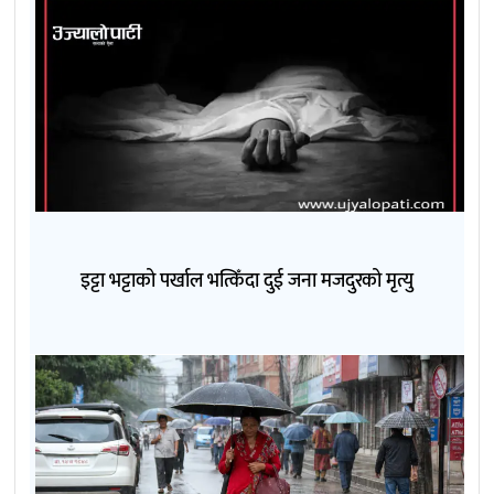
इट्टा भट्टाको पर्खाल भत्किँदा दुई जना मजदुरको मृत्यु