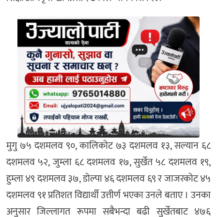
मुगु ७५ दशमलव ९०, कालिकोट ७३ दशमलव १३, सल्यान ६८
दशमलव ५२, जुम्ला ६८ दशमलव १७, सुर्खेत ५८ दशमलव १९,
हुम्ला ४९ दशमलव ३७, डोल्पा ४६ दशमलव ६९ र जाजरकोट ४५
दशमलव ९१ प्रतिशत विद्यार्थी उत्तीर्ण भएका उनले बताए । उनका
अनुसार जिल्लागत रूपमा सबैभन्दा बढी सुर्खेतबाट ४७६