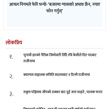
आयल निगमले फेरि भन्याे- ‘बजारमा ग्यासको अभाव छैन, नपाए
फोन गर्नुस्’
लोकप्रिय
१.
चुनावी हारको नैतिक जिम्मेवारी लिँदै रवि केसीले दिए पदबाट
राजीनामा
२.
क्याम्पस सञ्चालक समिति सदस्यबाट १ दिनमै राजीनामा
३.
रुकुम पश्चिममा जीपको ठक्कर बाट दुई जना घाइते , चालक फरार