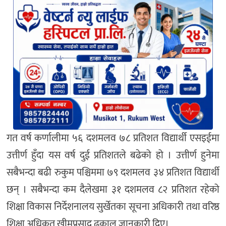
गत वर्ष कर्णालीमा ५६ दशमलव ७८ प्रतिशत विद्यार्थी एसइईमा
उत्तीर्ण हुँदा यस वर्ष दुई प्रतिशतले बढेको हो । उत्तीर्ण हुनेमा
सबैभन्दा बढी रुकुम पश्चिममा ७९ दशमलव ३४ प्रतिशत विद्यार्थी
छन् । सबैभन्दा कम दैलेखमा ३१ दशमलव ८२ प्रतिशत रहेको
शिक्षा विकास निर्देशनालय सुर्खेतका सूचना अधिकारी तथा वरिष्ठ
शिक्षा अधिकृत खीमप्रसाद ढकाल जानकारी दिए।