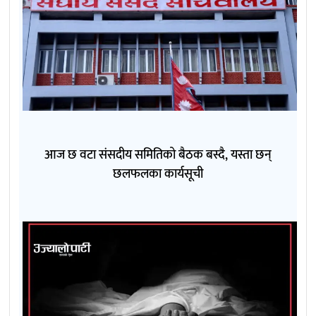
आज छ वटा संसदीय समितिको बैठक बस्दै, यस्ता छन्
छलफलका कार्यसूची