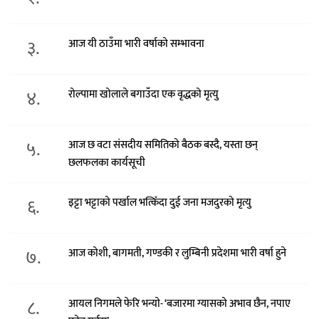
३.
आज यी ठाउँमा भारी वर्षाको सम्भावना
४.
रोल्पामा खोलाले बगाउँदा एक वृद्धको मृत्यु
५.
आज छ वटा संसदीय समितिको बैठक बस्दै, यस्ता छन्
छलफलका कार्यसूची
६.
इट्टा भट्टाको पर्खाल भत्किँदा दुई जना मजदुरको मृत्यु
७.
आज कोशी, बागमती, गण्डकी र लुम्बिनी प्रदेशमा भारी वर्षा हुने
८.
आयल निगमले फेरि भन्याे- ‘बजारमा ग्यासको अभाव छैन, नपाए