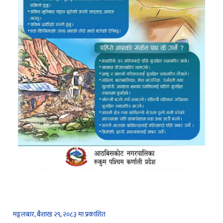
मङ्गलबार, बैशाख २९, २०८३ मा प्रकाशित