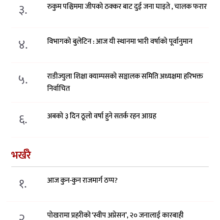
३.
रुकुम पश्चिममा जीपको ठक्कर बाट दुई जना घाइते , चालक फरार
४.
विभागको बुलेटिन : आज यी स्थानमा भारी वर्षाको पूर्वानुमान
५.
राडीज्युला शिक्षा क्याम्पसको सञ्चालक समिति अध्यक्षमा हरिभक्त
निर्वाचित
६.
अबको ३ दिन ठूलो वर्षा हुने सतर्क रहन आग्रह
भर्खरै
१.
आज कुन-कुन राजमार्ग ठप्प?
२.
पोखरामा प्रहरीको ‘स्वीप अप्रेसन’, २० जनालाई कारबाही