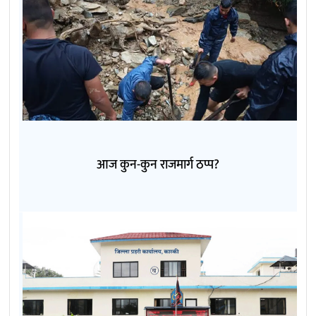
आज कुन-कुन राजमार्ग ठप्प?