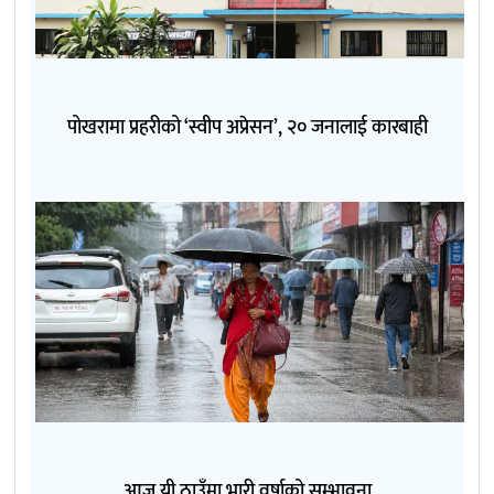
पोखरामा प्रहरीको ‘स्वीप अप्रेसन’, २० जनालाई कारबाही
आज यी ठाउँमा भारी वर्षाको सम्भावना