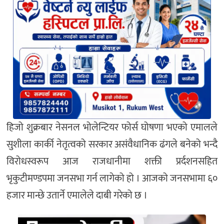
हिजो शुक्रबार नेसनल भोलेन्टियर फोर्स घोषणा भएको एमालले
सुशीला कार्की नेतृत्वको सरकार असंवैधानिक ढंगले बनेको भन्दै
विरोधस्वरूप आज राजधानीमा शक्ती प्रर्दशनसहित
भृकुटीमण्डपमा जनसभा गर्न लागेको हो । आजको जनसभामा ६०
हजार मान्छे उतार्ने एमालेले दाबी गरेको छ ।