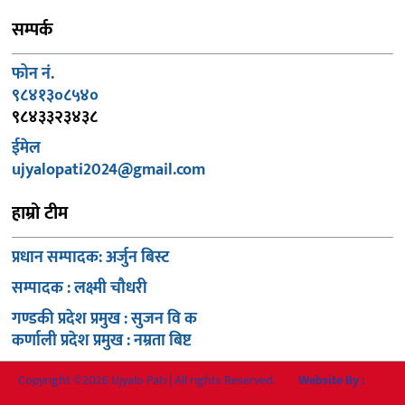
सम्पर्क
फोन नं.
९८४१३०८५४०
९८४३३२३४३८
ईमेल
ujyalopati2024@gmail.com
हाम्रो टीम
प्रधान सम्पादक: अर्जुन बिस्ट
सम्पादक : लक्ष्मी चौधरी
गण्डकी प्रदेश प्रमुख : सुजन वि क
कर्णाली प्रदेश प्रमुख : नम्रता बिष्ट
Copyright ©2026 Ujyalo Pati | All rights Reserved.
Website By :