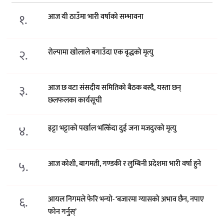
१.
आज यी ठाउँमा भारी वर्षाको सम्भावना
२.
रोल्पामा खोलाले बगाउँदा एक वृद्धको मृत्यु
३.
आज छ वटा संसदीय समितिको बैठक बस्दै, यस्ता छन्
छलफलका कार्यसूची
४.
इट्टा भट्टाको पर्खाल भत्किँदा दुई जना मजदुरको मृत्यु
५.
आज कोशी, बागमती, गण्डकी र लुम्बिनी प्रदेशमा भारी वर्षा हुने
६.
आयल निगमले फेरि भन्याे- ‘बजारमा ग्यासको अभाव छैन, नपाए
फोन गर्नुस्’