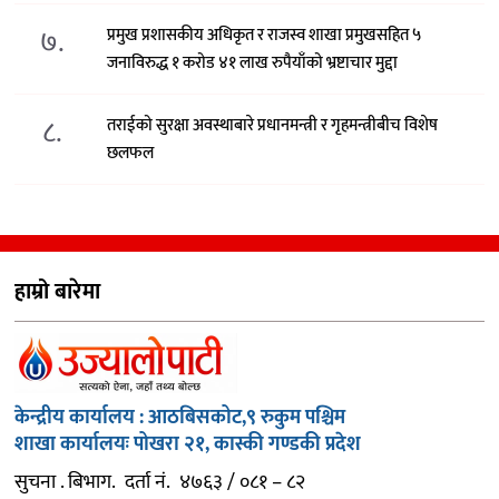
७.
प्रमुख प्रशासकीय अधिकृत र राजस्व शाखा प्रमुखसहित ५
जनाविरुद्ध १ करोड ४१ लाख रुपैयाँको भ्रष्टाचार मुद्दा
८.
तराईको सुरक्षा अवस्थाबारे प्रधानमन्त्री र गृहमन्त्रीबीच विशेष
छलफल
हाम्रो बारेमा
केन्द्रीय कार्यालय : आठबिसकोट,९ रुकुम पश्चिम
शाखा कार्यालयः पोखरा २१, कास्की गण्डकी प्रदेश
सुचना . बिभाग. दर्ता नं. ४७६३ / ०८१ – ८२