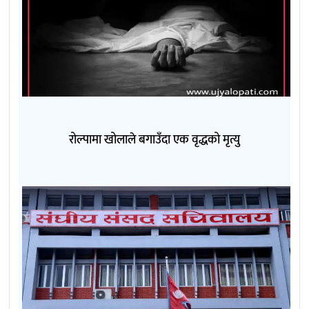
रोल्पामा खोलाले बगाउँदा एक वृद्धको मृत्यु