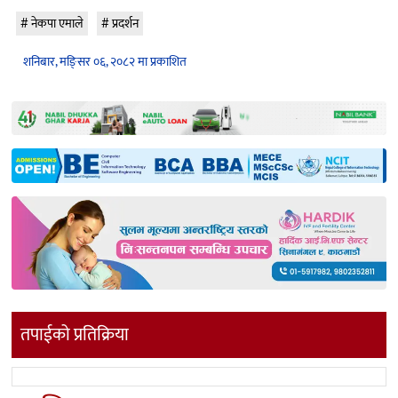
नेकपा एमाले
प्रदर्शन
शनिबार, मङि्सर ०६, २०८२ मा प्रकाशित
तपाईको प्रतिक्रिया