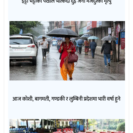
इट्टा भट्टाको पर्खाल भत्किँदा दुई जना मजदुरको मृत्यु
आज कोशी, बागमती, गण्डकी र लुम्बिनी प्रदेशमा भारी वर्षा हुने