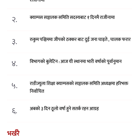
राजीनामा
२.
क्याम्पस सञ्चालक समिति सदस्यबाट १ दिनमै राजीनामा
३.
रुकुम पश्चिममा जीपको ठक्कर बाट दुई जना घाइते , चालक फरार
४.
विभागको बुलेटिन : आज यी स्थानमा भारी वर्षाको पूर्वानुमान
५.
राडीज्युला शिक्षा क्याम्पसको सञ्चालक समिति अध्यक्षमा हरिभक्त
निर्वाचित
६.
अबको ३ दिन ठूलो वर्षा हुने सतर्क रहन आग्रह
भर्खरै