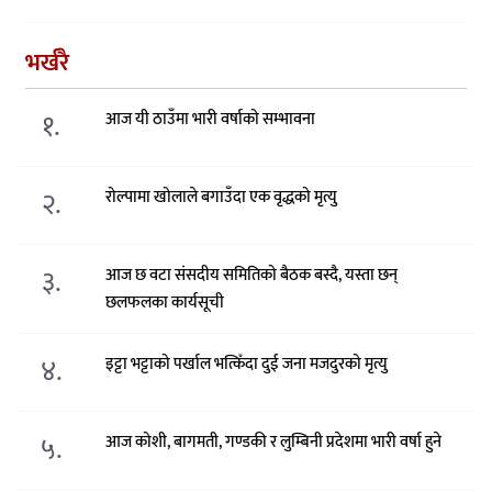
भर्खरै
१.
आज यी ठाउँमा भारी वर्षाको सम्भावना
२.
रोल्पामा खोलाले बगाउँदा एक वृद्धको मृत्यु
३.
आज छ वटा संसदीय समितिको बैठक बस्दै, यस्ता छन्
छलफलका कार्यसूची
४.
इट्टा भट्टाको पर्खाल भत्किँदा दुई जना मजदुरको मृत्यु
५.
आज कोशी, बागमती, गण्डकी र लुम्बिनी प्रदेशमा भारी वर्षा हुने