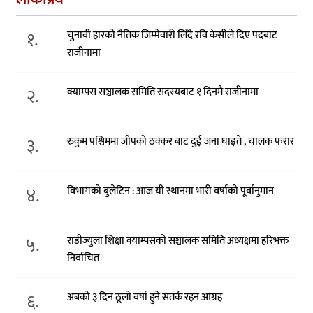
१.
चुनावी हारको नैतिक जिम्मेवारी लिँदै रवि केसीले दिए पदबाट
राजीनामा
२.
क्याम्पस सञ्चालक समिति सदस्यबाट १ दिनमै राजीनामा
३.
रुकुम पश्चिममा जीपको ठक्कर बाट दुई जना घाइते , चालक फरार
४.
विभागको बुलेटिन : आज यी स्थानमा भारी वर्षाको पूर्वानुमान
५.
राडीज्युला शिक्षा क्याम्पसको सञ्चालक समिति अध्यक्षमा हरिभक्त
निर्वाचित
६.
अबको ३ दिन ठूलो वर्षा हुने सतर्क रहन आग्रह