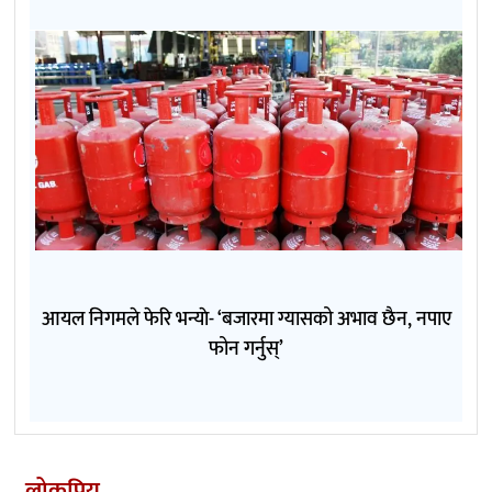
आयल निगमले फेरि भन्याे- ‘बजारमा ग्यासको अभाव छैन, नपाए
फोन गर्नुस्’
लोकप्रिय