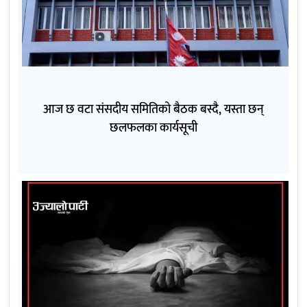
आज छ वटा संसदीय समितिको बैठक बस्दै, यस्ता छन्
छलफलका कार्यसूची