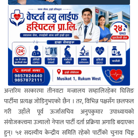
अन्तरिम सरकारमा तीनवटा मन्त्रालय सम्हालिरहेका घिसिङ
पार्टीमा प्रत्यक्ष जोडिनुभएको छैन । तर, विभिन्न पक्षसँग छलफल
गरी उहाँले पूर्व ऊर्जासचिव अनुपकुमार उपाध्यायको
संयोजकत्वमा उज्यालो नेपाल पार्टी दर्ता प्रक्रिया अगाडि बदाएका
हुन्। ५१ सदस्यीय केन्द्रीय समिति रहेको पार्टीको चुनाव चिह्न