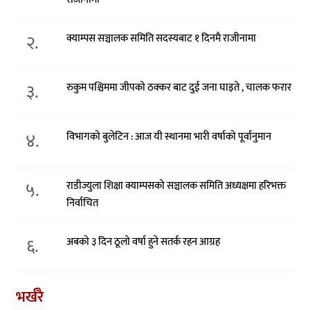
२.
क्याम्पस सञ्चालक समिति सदस्यबाट १ दिनमै राजीनामा
३.
रुकुम पश्चिममा जीपको ठक्कर बाट दुई जना घाइते , चालक फरार
४.
विभागको बुलेटिन : आज यी स्थानमा भारी वर्षाको पूर्वानुमान
५.
राडीज्युला शिक्षा क्याम्पसको सञ्चालक समिति अध्यक्षमा हरिभक्त
निर्वाचित
६.
अबको ३ दिन ठूलो वर्षा हुने सतर्क रहन आग्रह
भर्खरै