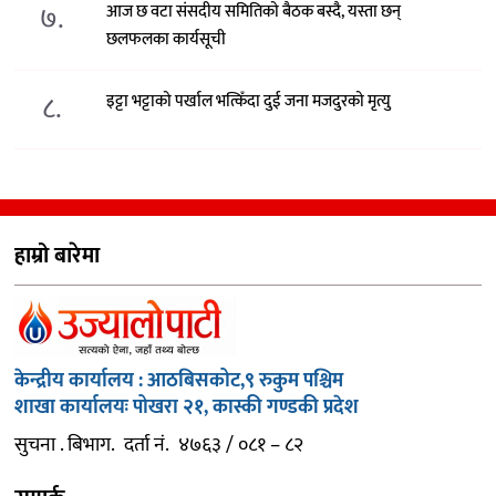
७.
आज छ वटा संसदीय समितिको बैठक बस्दै, यस्ता छन्
छलफलका कार्यसूची
८.
इट्टा भट्टाको पर्खाल भत्किँदा दुई जना मजदुरको मृत्यु
हाम्रो बारेमा
केन्द्रीय कार्यालय : आठबिसकोट,९ रुकुम पश्चिम
शाखा कार्यालयः पोखरा २१, कास्की गण्डकी प्रदेश
सुचना . बिभाग. दर्ता नं. ४७६३ / ०८१ – ८२