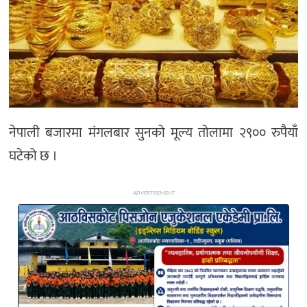
अन्य
नेपाली बजारमा मंगलबार सुनको मूल्य तोलामा २९०० रुपैयाँ
घटेको छ ।
ADVERTISEMENT