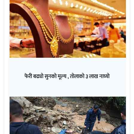
फेरी बढ्यो सुनको मूल्य , तोलाको ३ लाख नाघ्यो