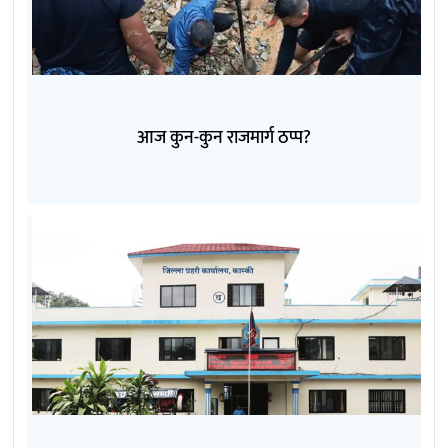
आज कुन-कुन राजमार्ग ठप्प?