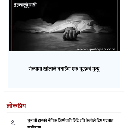
रोल्पामा खोलाले बगाउँदा एक वृद्धको मृत्यु
लोकप्रिय
१.
चुनावी हारको नैतिक जिम्मेवारी लिँदै रवि केसीले दिए पदबाट
राजीनामा