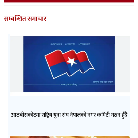
सम्बन्धित समाचार
आठबीसकोटमा राष्ट्रिय युवा संघ नेपालको नगर कमिटी गठन हुँदै